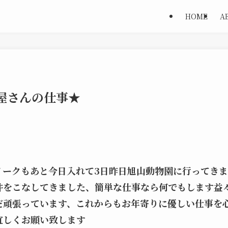
HOME
A
屋さんの仕事★
イークもあと今日入れて3日昨日旭山動物園に行ってき
件をこなしてきました、簡単な仕事なら何でもします益
だ頑張っています、これからもお年寄りに優しい仕事を
宜しくお願い致します