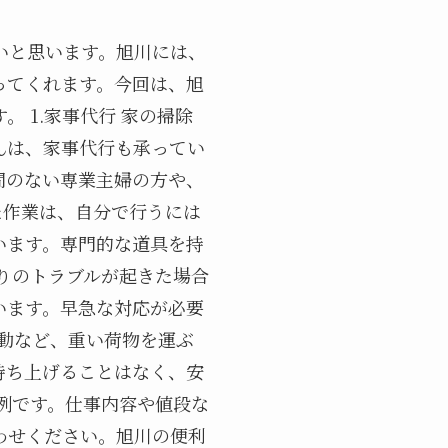
いと思います。旭川には、
ってくれます。今回は、旭
 1.家事代行 家の掃除
んは、家事代行も承ってい
間のない専業主婦の方や、
た作業は、自分で行うには
います。専門的な道具を持
回りのトラブルが起きた場合
います。早急な対応が必要
移動など、重い荷物を運ぶ
持ち上げることはなく、安
例です。仕事内容や値段な
わせください。旭川の便利