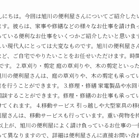
んにちは。今回は旭川の便利屋さんについてご紹介した
ます。彼らは、家事や修繕などの様々なお仕事を請け負
ている便利なお仕事をいくつかご紹介したいと思います。
しい現代人にとっては大変なものです。旭川の便利屋さ
など、ご自宅でやりたいことをお任せいただけます。時
です。 2.草刈り・剪定 庭の草刈りや、木の剪定といっ
旭川の便利屋さんは、庭の草刈りや、木の剪定も承って
を行うことができます。 3.修理・修繕 家電製品や水
相談することができます。修理・修繕のお仕事も承って
てくれます。 4.移動サービス 引っ越しや大型家具の
利屋さんは、移動サービスも行っています。重い荷物を
 以上が、旭川の便利屋によく請け負っているお仕事の一
って異なりますので、詳細は便利屋さんに直接お問い合