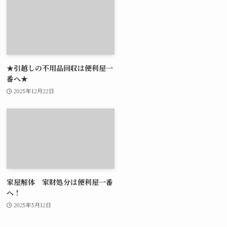
★引越しの不用品回収は便利屋一
番へ★
2025年12月22日
家屋解体 家財処分は便利屋一番
へ！
2025年5月12日