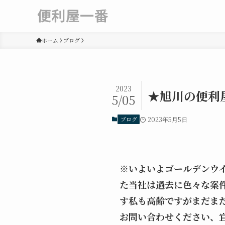
ホーム
ブログ
2023
★旭川の便利
5/05
ブログ
2023年5月5日
※いよいよゴールデンウ
た当社は過去に色々な案
す私も高齢ですがまだま
お問い合わせください、