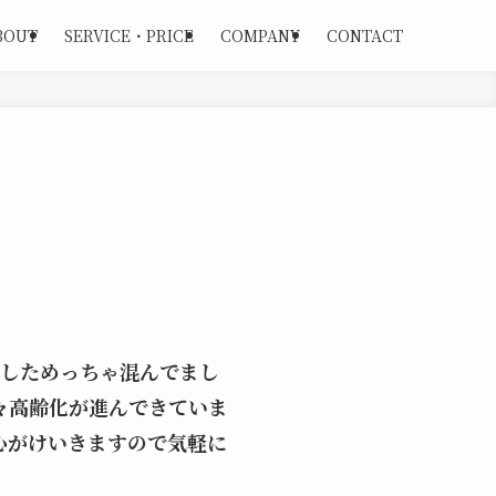
BOUT
SERVICE・PRICE
COMPANY
CONTACT
ましためっちゃ混んでまし
々高齢化が進んできていま
心がけいきますので気軽に