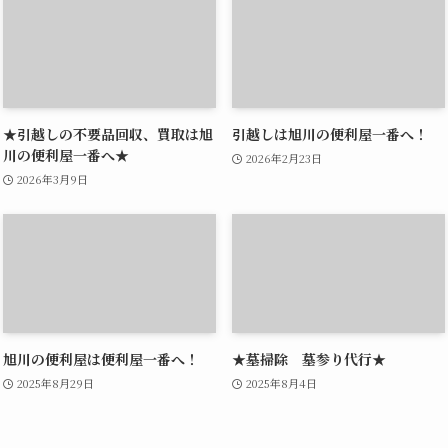
★引越しの不要品回収、買取は旭
引越しは旭川の便利屋一番へ！
川の便利屋一番へ★
2026年2月23日
2026年3月9日
旭川の便利屋は便利屋一番へ！
★墓掃除 墓参り代行★
2025年8月29日
2025年8月4日