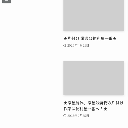
★片付け 業者は便利屋一番★
2026年4月21日
★家屋解体、家屋残留物の片付け
作業は便利屋一番へ！★
2025年9月25日