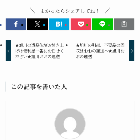
よかったらシェアしてね！
★旭川の遺品仏壇お焚き上
★旭川の引越、不要品の回
げは便利屋一番にお任せく
収はおおの運送へ★旭川お
ださい★旭川おおの運送
おの運送
この記事を書いた人