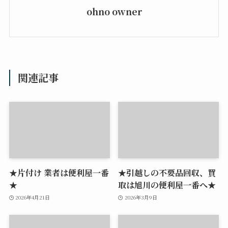
ohno owner
関連記事
★片付け 業者は便利屋一番
★引越しの不要品回収、買
★
取は旭川の便利屋一番へ★
2026年4月21日
2026年3月9日