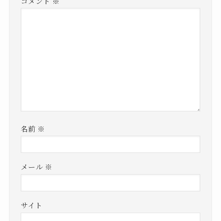
コメント
※
名前
※
メール
※
サイト