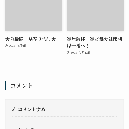
★墓掃除 墓参り代行★
家屋解体 家財処分は便利
屋一番へ！
2025年8月4日
2025年5月12日
コメント
コメントする