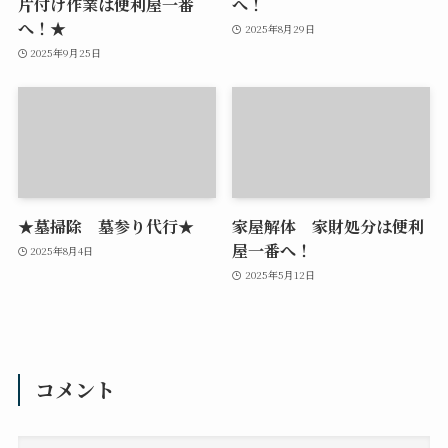
片付け作業は便利屋一番
へ！
へ！★
2025年8月29日
2025年9月25日
★墓掃除 墓参り代行★
家屋解体 家財処分は便利
屋一番へ！
2025年8月4日
2025年5月12日
コメント