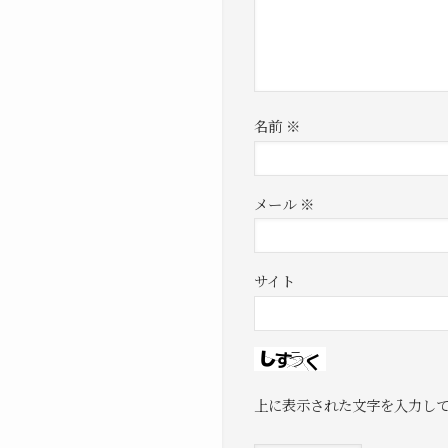
名前
※
メール
※
サイト
上に表示された文字を入力し