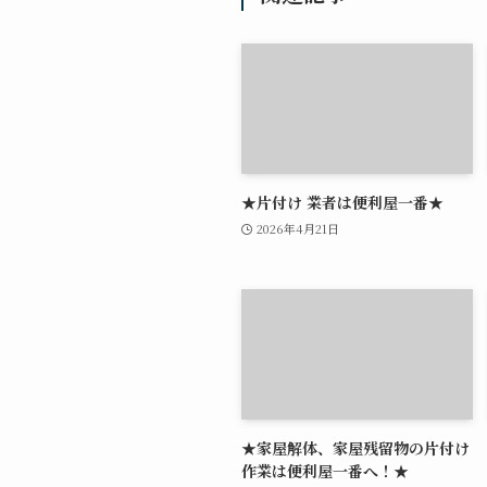
★片付け 業者は便利屋一番★
2026年4月21日
★家屋解体、家屋残留物の片付け
作業は便利屋一番へ！★