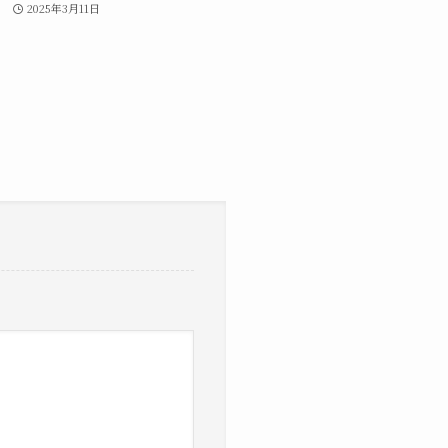
2025年3月11日