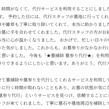
く時間がなくて、代行サービスを利用することにしまし
す。 予約した日には、代行スタッフが墓地に行ってく
草や雑草も丁寧に取り除いてくれて、本当に助かりました
お墓に手を合わせてくれました。代行スタッフの方がお
本当に心が温かくなりました。 おかげで、忙しい日々の
きた気がしました。これからも、お墓参りがなかなか行
思いました。 今後も「★墓掃除 墓参り代行★」を利
参りできるようにしたいと思います。ありがとう、代行
せて墓掃除や墓参りを代行してくれるサービスを利用して
りに行く時間が取れないこともあり、お墓の状態が気に
墓参り代行」というサービスを見つけ、依頼することに
ッフが来てくれました。丁寧に墓石や墓地周辺を掃除し