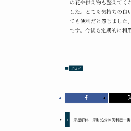
の花や供え物も整えてく
した。とても気持ちの良
ても便利だと感じました
です。今後も定期的に利
ブログ
家屋解体 家財処分は便利屋一番