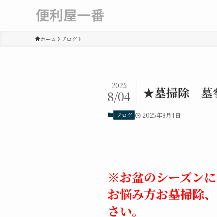
ホーム
ブログ
2025
★墓掃除 墓
8/04
ブログ
2025年8月4日
※お盆のシーズンに
お悩み方お墓掃除、
さい。