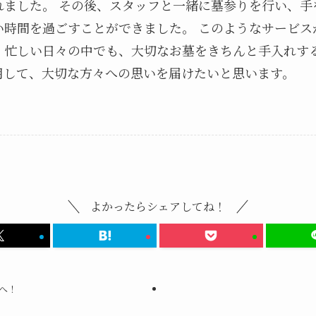
れました。 その後、スタッフと一緒に墓参りを行い、手
い時間を過ごすことができました。 このようなサービス
。忙しい日々の中でも、大切なお墓をきちんと手入れす
用して、大切な方々への思いを届けたいと思います。
よかったらシェアしてね！
へ！