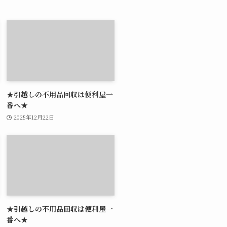
★引越しの不用品回収は便利屋一
番へ★
2025年12月22日
★引越しの不用品回収は便利屋一
番へ★