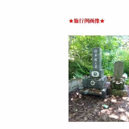
★施行例画像★