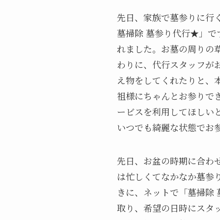
先日、家族で墓参りに行
墓掃除 墓参り代行★」で
れました。お墓の周りの
わりに、代行スタッフが
え物をしてくれたりと、
祖様にちゃんとお参りで
ービスを利用してほしいと
いつでも綺麗な状態でお
先日、お盆の時期に合わ
は忙しくてなかなか墓参
きに、ネットで「墓掃除 
取り、希望の日時にスタ